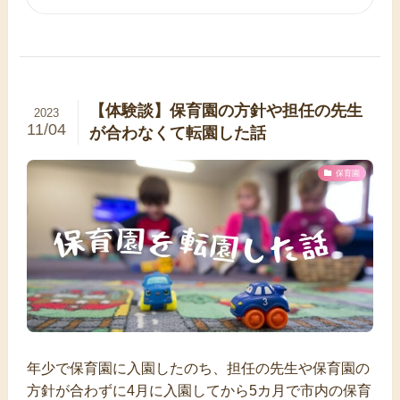
【体験談】保育園の方針や担任の先生
2023
11/04
が合わなくて転園した話
保育園
年少で保育園に入園したのち、担任の先生や保育園の
方針が合わずに4月に入園してから5カ月で市内の保育