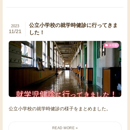
公立小学校の就学時健診に行ってきま
2023
11/21
した！
保育園
公立小学校の就学時健診の様子をまとめました。