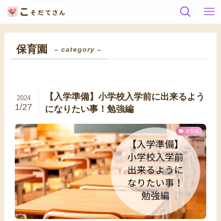
保育園
– category –
【入学準備】小学校入学前に出来るよう
2024
1/27
になりたい事！勉強編
保育園