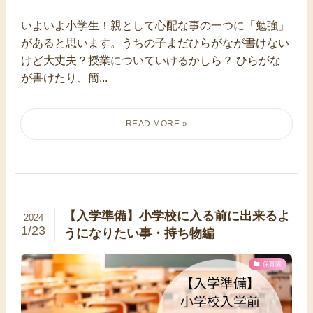
いよいよ小学生！親として心配な事の一つに「勉強」
があると思います。うちの子まだひらがなが書けない
けど大丈夫？授業についていけるかしら？ ひらがな
が書けたり、簡...
【入学準備】小学校に入る前に出来るよ
2024
1/23
うになりたい事・持ち物編
保育園