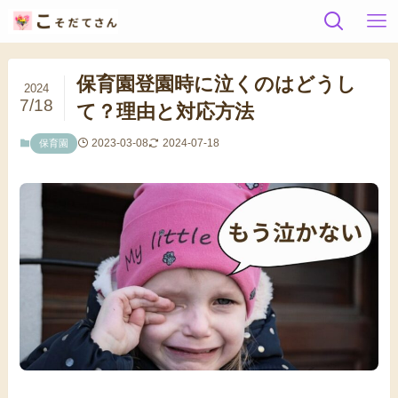
保育園登園時に泣くのはどうし
2024
7/18
て？理由と対応方法
2023-03-08
2024-07-18
保育園