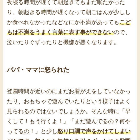
夜寝る時間が遅くて朝起きてもまだ眠たかった
り、朝起きる時間が遅くなって朝ごはんが少しし
か食べれなかったなどなにか不満があっても
こど
もは不満をうまく言葉に表す事ができない
ので、
泣いたりぐずったりと機嫌が悪くなります。
パパ・ママに怒られた
登園時間が近いのにまだお着がえをしていなかっ
たり、おもちゃで遊んでいたりという様子はよく
見られるのではないでしょうか。そんな時に「早
くして！もう行くよ！」「まだ遊んでるの？何や
ってるの！」と少し
怒り口調で声をかけてしまい