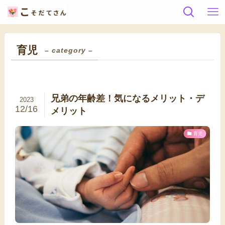
育児
– category –
兄弟の年齢差！気になるメリット・デ
2023
12/16
メリット
育児